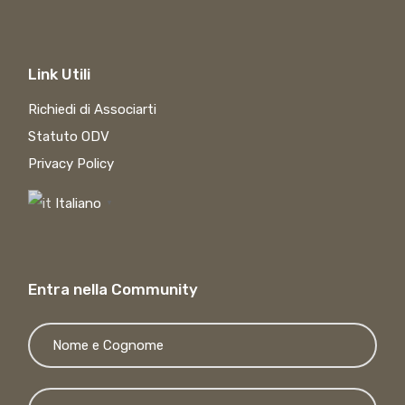
Link Utili
Richiedi di Associarti
Statuto ODV
Privacy Policy
Italiano
▼
Entra nella Community
Si p