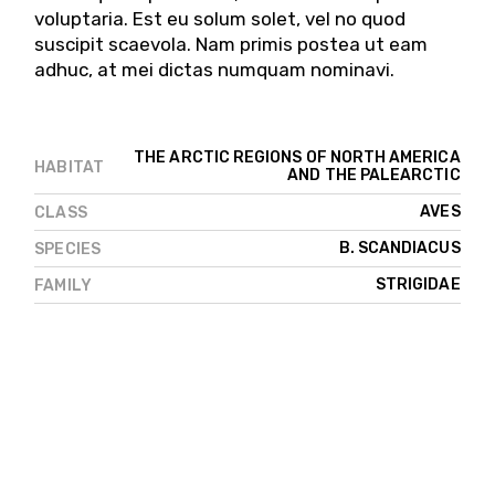
voluptaria. Est eu solum solet, vel no quod
suscipit scaevola. Nam primis postea ut eam
adhuc, at mei dictas numquam nominavi.
THE ARCTIC REGIONS OF NORTH AMERICA
HABITAT
AND THE PALEARCTIC
AVES
CLASS
B. SCANDIACUS
SPECIES
STRIGIDAE
FAMILY