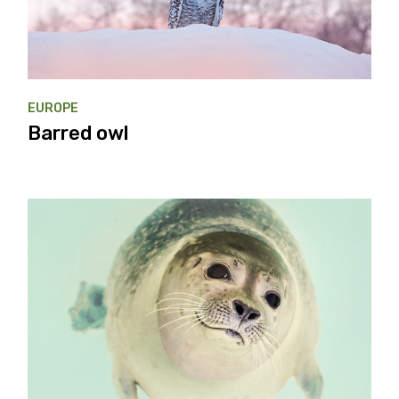
EUROPE
Barred owl