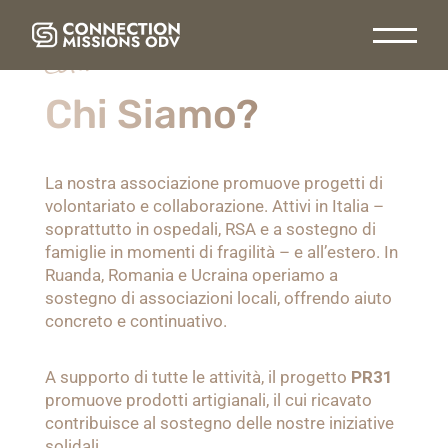
connection mission odv
Chi Siamo?
La nostra associazione promuove progetti di
volontariato e collaborazione. Attivi in Italia –
soprattutto in ospedali, RSA e a sostegno di
famiglie in momenti di fragilità – e all’estero. In
Ruanda, Romania e Ucraina operiamo a
sostegno di associazioni locali, offrendo aiuto
concreto e continuativo.
A supporto di tutte le attività, il progetto
PR31
promuove prodotti artigianali, il cui ricavato
contribuisce al sostegno delle nostre iniziative
solidali.