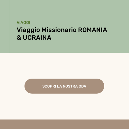
VIAGGI
Viaggio Missionario ROMANIA
& UCRAINA
SCOPRI LA NOSTRA ODV