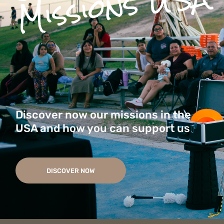
A
Discover now our missions in the
USA and how you can support us
DISCOVER NOW