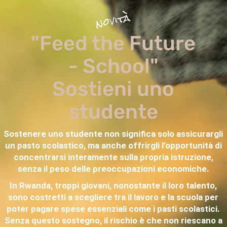
novità
"Feed the Future
- School"
Sostieni uno
studente
Sostenere uno studente non significa solo assicurargli
un pasto scolastico, ma anche offrirgli l’opportunità di
concentrarsi interamente sulla propria istruzione,
senza il peso delle preoccupazioni economiche.
In Rwanda, troppi giovani, nonostante il loro talento,
sono costretti a scegliere tra il lavoro e la scuola per
poter pagare spese essenziali come i pasti scolastici.
Senza questo sostegno, il rischio è che non riescano a