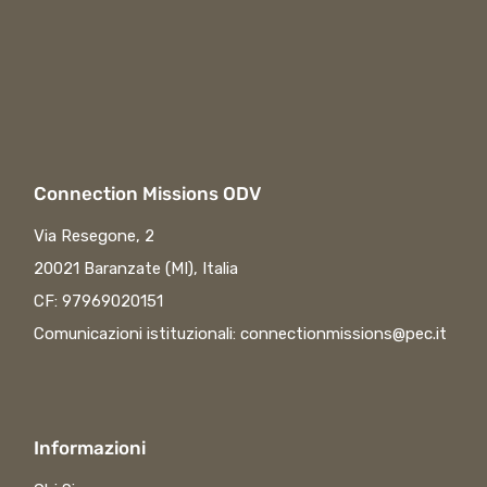
Connection Missions ODV
Via Resegone, 2
20021 Baranzate (MI), Italia
CF: 97969020151
Comunicazioni istituzionali:
connectionmissions@pec.it
Informazioni