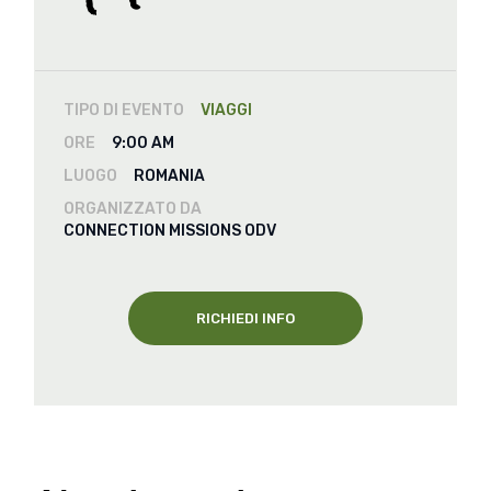
TIPO DI EVENTO
VIAGGI
ORE
9:00 AM
LUOGO
ROMANIA
ORGANIZZATO DA
CONNECTION MISSIONS ODV
RICHIEDI INFO