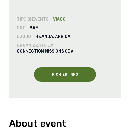
TIPO DI EVENTO
VIAGGI
ORE
8AM
LUOGO
RWANDA, AFRICA
ORGANIZZATO DA
CONNECTION MISSIONS ODV
RICHIEDI INFO
About event