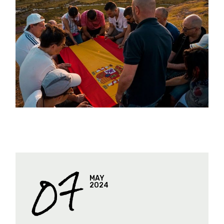
07
MAY
2024