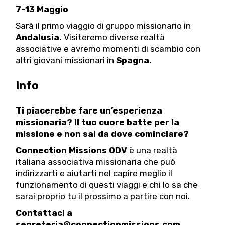
7-13 Maggio
Sarà il primo viaggio di gruppo missionario in
Andalusia.
Visiteremo diverse realtà
associative e avremo momenti di scambio con
altri giovani missionari in
Spagna.
Info
Ti piacerebbe fare un’esperienza
missionaria? Il tuo cuore batte per la
missione e non sai da dove cominciare?
Connection Missions ODV
è una realtà
italiana associativa missionaria che può
indirizzarti e aiutarti nel capire meglio il
funzionamento di questi viaggi e chi lo sa che
sarai proprio tu il prossimo a partire con noi.
Contattaci a
segreteria@connectionmissions.com