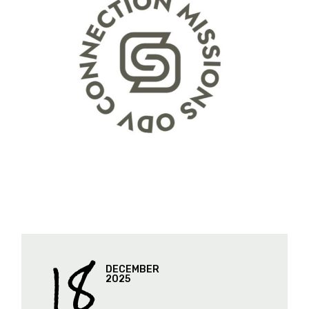
18
DECEMBER
2025