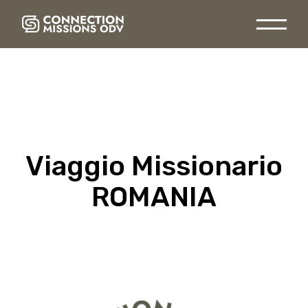
Skip
to
the
content
Viaggio Missionario
ROMANIA