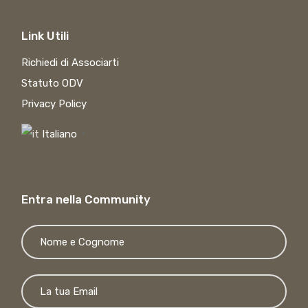
Link Utili
Richiedi di Associarti
Statuto ODV
Privacy Policy
Italiano
▼
Entra nella Community
Si p