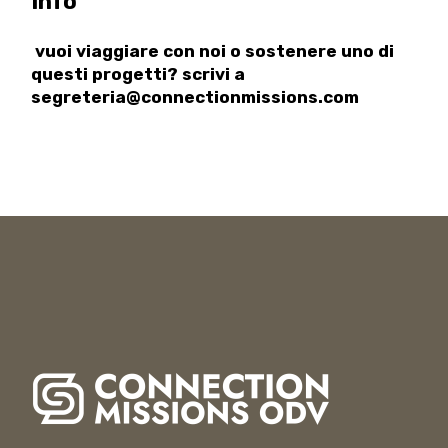
Info
vuoi viaggiare con noi o sostenere uno di
questi progetti? scrivi a
segreteria@connectionmissions.com