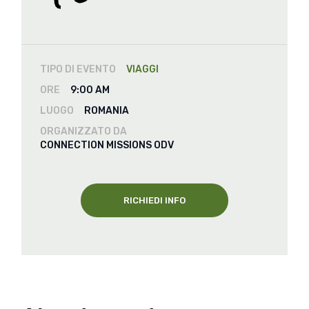
TIPO DI EVENTO
VIAGGI
ORE
9:00 AM
LUOGO
ROMANIA
ORGANIZZATO DA
CONNECTION MISSIONS ODV
RICHIEDI INFO