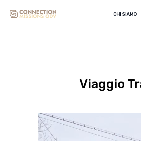
Skip
to
the
CHI SIAMO
content
Viaggio Tr