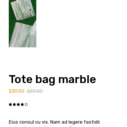
Tote bag marble
$
39.00
$
59.00
Eius consul cu vis. Nam ad legere fastidii