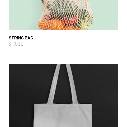
STRING BAG
$
17.00