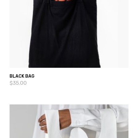
BLACK BAG
$
35.00