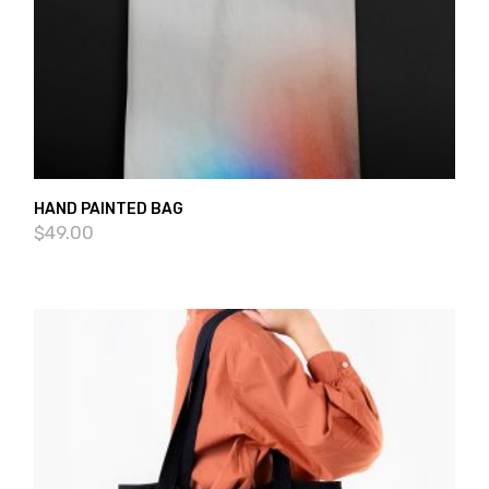
HAND PAINTED BAG
$
49.00